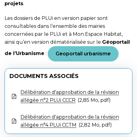
projets
.
Les dossiers de PLUi en version papier sont
consultables dans l’ensemble des mairies
concernées par le PLUi et à Mon Espace Habitat,
ainsi qu’en version dématérialisée sur le
Géoportail
de l’Urbanisme
:
Geoportail urbanisme
DOCUMENTS ASSOCIÉS
Délibération d'approbation de la révision
allégée n°2 PLUi CCCR
2,85
Mo
, pdf
Délibération d'approbation de la révision
allégée n°4 PLUi CCTM
2,82
Mo
, pdf