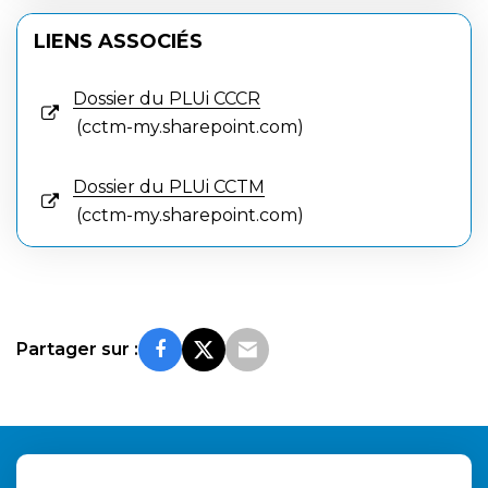
LIENS ASSOCIÉS
Dossier du PLUi CCCR
cctm-my.sharepoint.com
Dossier du PLUi CCTM
cctm-my.sharepoint.com
Partager sur :