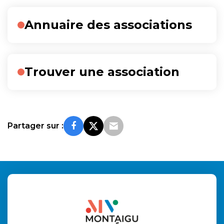
Liste
Annuaire des associations
des
pages
Trouver une association
Partager sur :