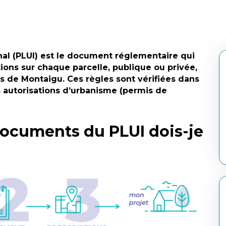
al (PLUI) est le document réglementaire qui
tions sur chaque parcelle, publique ou privée,
 de Montaigu. Ces règles sont vérifiées dans
es autorisations d’urbanisme (permis de
 documents du PLUI dois-je