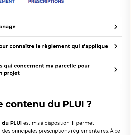
zonage
pour connaître le règlement qui s'applique
ns qui concernent ma parcelle pour
n projet
le contenu du PLUI ?
n du PLUi
est mis à disposition. Il permet
des principales prescriptions réglementaires. À ce