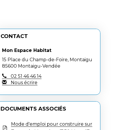
CONTACT
Mon Espace Habitat
15 Place du Champ-de-Foire, Montaigu
85600 Montaigu-Vendée
02 51 46 46 14
Nous écrire
DOCUMENTS ASSOCIÉS
Mode d'emploi pour construire sur