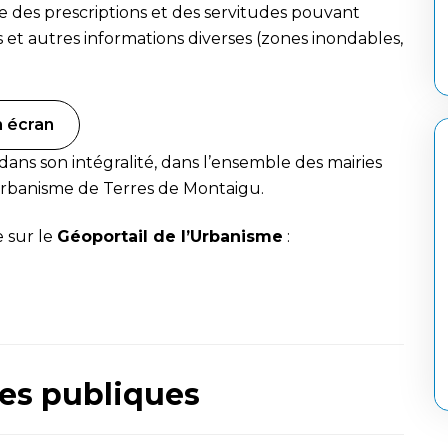
le des prescriptions et des servitudes pouvant
es et autres informations diverses (zones inondables,
n écran
 dans son intégralité, dans l’ensemble des mairies
urbanisme de Terres de Montaigu.
 sur le
Géoportail de l’Urbanisme
:
tes publiques