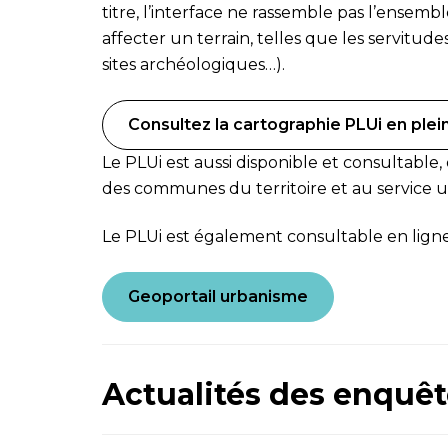
titre, l’interface ne rassemble pas l’ensemb
affecter un terrain, telles que les servitud
sites archéologiques…).
Consultez la cartographie PLUi en plei
Le PLUi est aussi disponible et consultable,
des communes du territoire et au service 
Le PLUi est également consultable en ligne
Geoportail urbanisme
Actualités des enquê