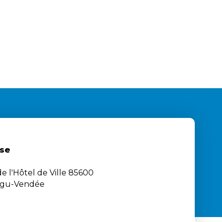
se
e l'Hôtel de Ville 85600
igu-Vendée