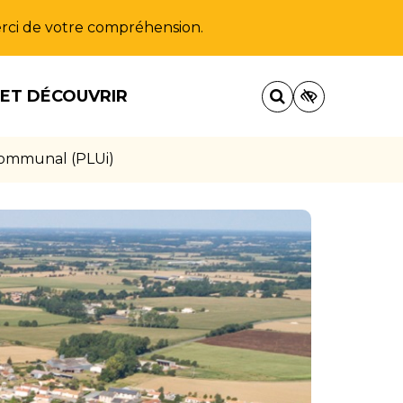
Merci de votre compréhension.
 ET DÉCOUVRIR
communal (PLUi)