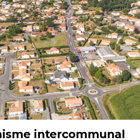
anisme intercommunal