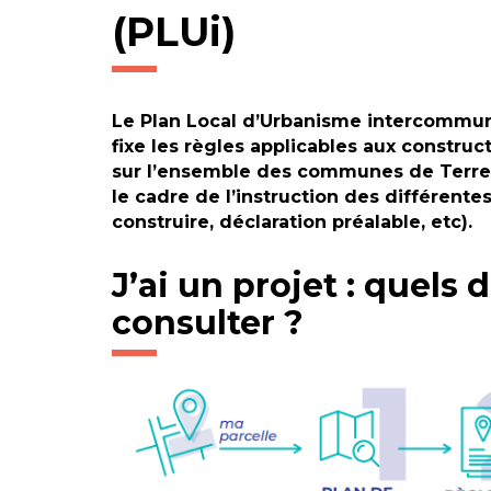
(PLUi)
Le Plan Local d’Urbanisme intercommun
fixe les règles applicables aux construc
sur l’ensemble des communes de Terres
le cadre de l’instruction des différent
construire, déclaration préalable, etc).
J’ai un projet : quels
consulter ?