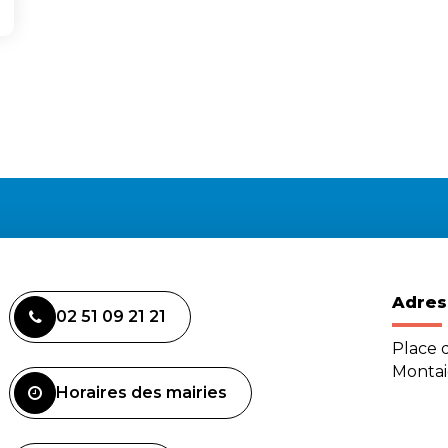
Adres
02 51 09 21 21
Place d
Monta
Horaires des mairies