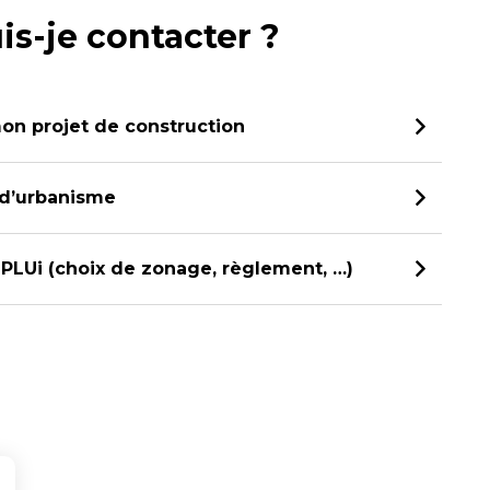
is-je contacter ?
mon projet de construction
 d’urbanisme
u PLUi (choix de zonage, règlement, …)