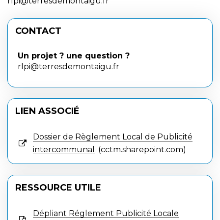
rlpi@terresdemontaigu.fr
CONTACT
Un projet ? une question ?
rlpi@terresdemontaigu.fr
LIEN ASSOCIÉ
Dossier de Règlement Local de Publicité
intercommunal
cctm.sharepoint.com
RESSOURCE UTILE
Dépliant Réglement Publicité Locale