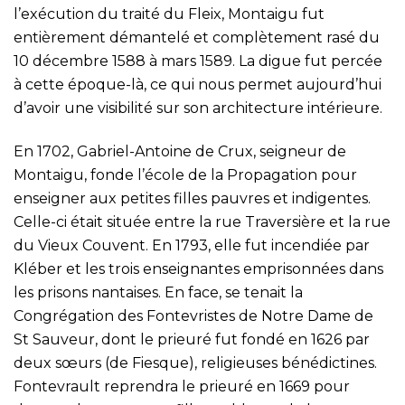
l’exécution du traité du Fleix, Montaigu fut
entièrement démantelé et complètement rasé du
10 décembre 1588 à mars 1589. La digue fut percée
à cette époque-là, ce qui nous permet aujourd’hui
d’avoir une visibilité sur son architecture intérieure.
En 1702, Gabriel-Antoine de Crux, seigneur de
Montaigu, fonde l’école de la Propagation pour
enseigner aux petites filles pauvres et indigentes.
Celle-ci était située entre la rue Traversière et la rue
du Vieux Couvent. En 1793, elle fut incendiée par
Kléber et les trois enseignantes emprisonnées dans
les prisons nantaises. En face, se tenait la
Congrégation des Fontevristes de Notre Dame de
St Sauveur, dont le prieuré fut fondé en 1626 par
deux sœurs (de Fiesque), religieuses bénédictines.
Fontevrault reprendra le prieuré en 1669 pour