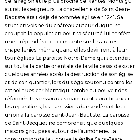
de la région et le plus proche de Nantes, Montaigu
attirait les seigneurs. La chapellenie de Saint-Jean-
Baptiste était déjà dénommée église en 1241. Sa
situation voisine du château autour duquel se
groupait la population pour sa sécurité lui conféra
une prépondérance constante sur les autres
chapellenies, même quand elles devinrent à leur
tour églises. La paroisse Notre-Dame qui s’étendait
sur toute la partie orientale de la ville cessa d’exister
quelques années après la destruction de son église
et de son quartier, lors du siège soutenu contre les
catholiques par Montaigu, tombé au pouvoir des
réformés. Les ressources manquant pour financer
les réparations, les paroissiens demandèrent leur
union à la paroisse Saint-Jean-Baptiste. La paroisse
de Saint-Jacques ne comprenait que quelques
maisons groupées autour de l’aumônerie. La
construction de la « nouvelle église Saint-Jean-