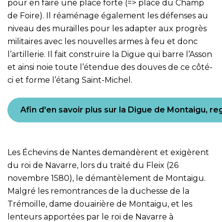
pour en faire une place forte (=> place du Champ
de Foire). Il réaménage également les défenses au
niveau des murailles pour les adapter aux progrès
militaires avec les nouvelles armes à feu et donc
l’artillerie. Il fait construire la Digue qui barre l’Asson
et ainsi noie toute l’étendue des douves de ce côté-
ci et forme l’étang Saint-Michel.
Afin d'en savoir plus sur la Digue de Montaigu, 
Les Échevins de Nantes demandèrent et exigèrent
du roi de Navarre, lors du traité du Fleix (26
novembre 1580), le démantèlement de Montaigu.
Malgré les remontrances de la duchesse de la
Trémoille, dame douairière de Montaigu, et les
lenteurs apportées par le roi de Navarre à