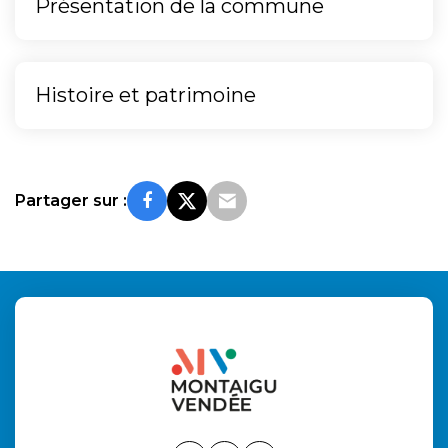
Présentation de la commune
Histoire et patrimoine
Partager sur :