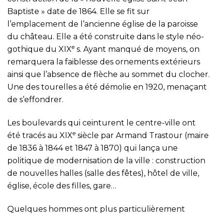
Baptiste » date de 1864. Elle se fit sur
l’emplacement de l’ancienne église de la paroisse
du château. Elle a été construite dans le style néo-
e
gothique du XIX
s. Ayant manqué de moyens, on
remarquera la faiblesse des ornements extérieurs
ainsi que l’absence de flèche au sommet du clocher.
Une des tourelles a été démolie en 1920, menaçant
de s’effondrer.
Les boulevards qui ceinturent le centre-ville ont
e
été tracés au XIX
siècle par Armand Trastour (maire
de 1836 à 1844 et 1847 à 1870) qui lança une
politique de modernisation de la ville : construction
de nouvelles halles (salle des fêtes), hôtel de ville,
église, école des filles, gare…
Quelques hommes ont plus particulièrement