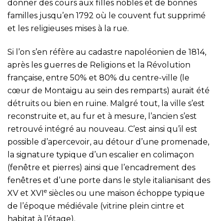
donner des cours aux filles nobles et de bonnes
familles jusqu’en 1792 où le couvent fut supprimé
et les religieuses mises à la rue.
Si l’on s’en réfère au cadastre napoléonien de 1814,
après les guerres de Religions et la Révolution
française, entre 50% et 80% du centre-ville (le
cœur de Montaigu au sein des remparts) aurait été
détruits ou bien en ruine. Malgré tout, la ville s’est
reconstruite et, au fur et à mesure, l’ancien s’est
retrouvé intégré au nouveau. C’est ainsi qu’il est
possible d’apercevoir, au détour d’une promenade,
la signature typique d’un escalier en colimaçon
(fenêtre et pierres) ainsi que l’encadrement des
fenêtres et d’une porte dans le style italianisant des
e
XV et XVI
siècles ou une maison échoppe typique
de l’époque médiévale (vitrine plein cintre et
habitat à l’étage).