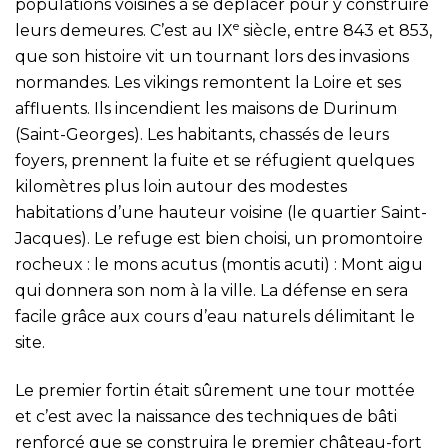
populations voisines à se déplacer pour y construire
e
leurs demeures. C’est au IX
siècle, entre 843 et 853,
que son histoire vit un tournant lors des invasions
normandes. Les vikings remontent la Loire et ses
affluents. Ils incendient les maisons de Durinum
(Saint-Georges). Les habitants, chassés de leurs
foyers, prennent la fuite et se réfugient quelques
kilomètres plus loin autour des modestes
habitations d’une hauteur voisine (le quartier Saint-
Jacques). Le refuge est bien choisi, un promontoire
rocheux : le mons acutus (montis acuti) : Mont aigu
qui donnera son nom à la ville. La défense en sera
facile grâce aux cours d’eau naturels délimitant le
site.
Le premier fortin était sûrement une tour mottée
et c’est avec la naissance des techniques de bâti
renforcé que se construira le premier château-fort