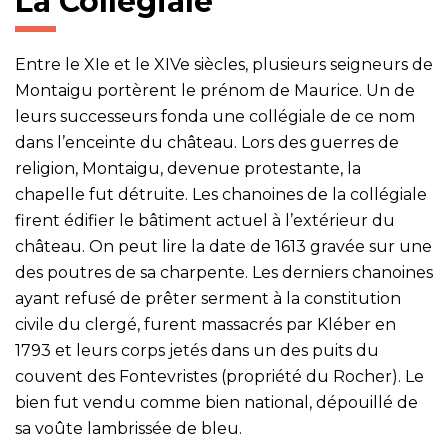
La Collégiale
Entre le XIe et le XIVe siècles, plusieurs seigneurs de
Montaigu portèrent le prénom de Maurice. Un de
leurs successeurs fonda une collégiale de ce nom
dans l’enceinte du château. Lors des guerres de
religion, Montaigu, devenue protestante, la
chapelle fut détruite. Les chanoines de la collégiale
firent édifier le bâtiment actuel à l’extérieur du
château. On peut lire la date de 1613 gravée sur une
des poutres de sa charpente. Les derniers chanoines
ayant refusé de prêter serment à la constitution
civile du clergé, furent massacrés par Kléber en
1793 et leurs corps jetés dans un des puits du
couvent des Fontevristes (propriété du Rocher). Le
bien fut vendu comme bien national, dépouillé de
sa voûte lambrissée de bleu.