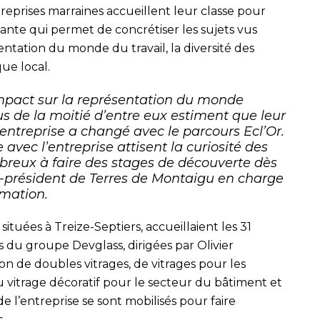
reprises marraines accueillent leur classe pour
tante qui permet de concrétiser les sujets vus
sentation du monde du travail, la diversité des
ue local.
impact sur la représentation du monde
us de la moitié d’entre eux estiment que leur
l’entreprise a changé avec le parcours Ecl’Or.
 avec l’entreprise attisent la curiosité des
breux à faire des stages de découverte dès
ce-président de Terres de Montaigu en charge
rmation.
 situées à Treize-Septiers, accueillaient les 31
s du groupe Devglass, dirigées par Olivier
on de doubles vitrages, de vitrages pour les
 du vitrage décoratif pour le secteur du bâtiment et
e l’entreprise se sont mobilisés pour faire
.