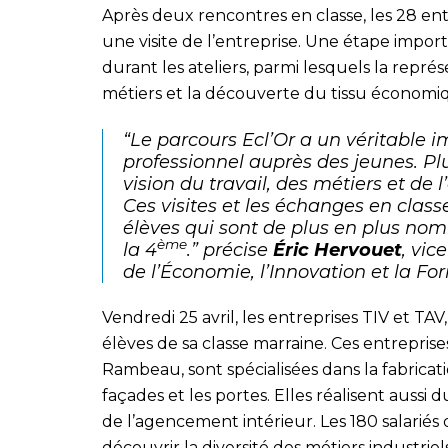
Après deux rencontres en classe, les 28 ent
une visite de l’entreprise. Une étape impor
durant les ateliers, parmi lesquels la repré
métiers et la découverte du tissu économiq
“Le parcours Ecl’Or a un véritable 
professionnel auprès des jeunes. Pl
vision du travail, des métiers et de 
Ces visites et les échanges en classe
élèves qui sont de plus en plus nom
ème
la 4
.” précise
Éric Hervouet
, vi
de l’Économie, l’Innovation et la Fo
Vendredi 25 avril, les entreprises TIV et TAV,
élèves de sa classe marraine. Ces entreprise
Rambeau, sont spécialisées dans la fabricati
façades et les portes. Elles réalisent aussi
de l’agencement intérieur. Les 180 salariés d
découvrir la diversité des métiers industriels