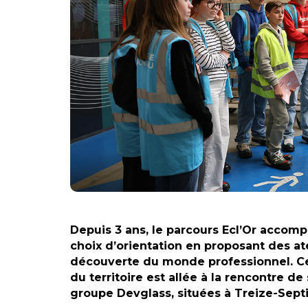
Depuis 3 ans, le parcours Ecl’Or accom
choix d’orientation en proposant des ate
découverte du monde professionnel. Ce 
du territoire est allée à la rencontre d
groupe Devglass, situées à Treize-Septi