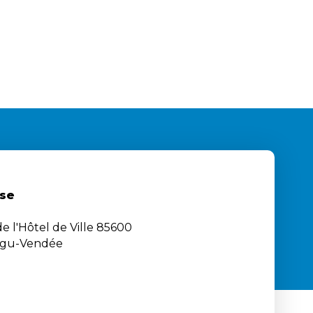
se
e l'Hôtel de Ville 85600
igu-Vendée