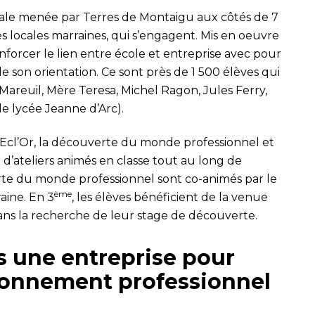
riale menée par Terres de Montaigu aux côtés de 7
es locales marraines, qui s’engagent. Mis en oeuvre
nforcer le lien entre école et entreprise avec pour
e son orientation. Ce sont près de 1 500 élèves qui
 Mareuil, Mère Teresa, Michel Ragon, Jules Ferry,
e lycée Jeanne d’Arc).
cl’Or, la découverte du monde professionnel et
 d’ateliers animés en classe tout au long de
verte du monde professionnel sont co-animés par le
ème
aine. En 3
, les élèves bénéficient de la venue
ns la recherche de leur stage de découverte.
s une entreprise pour
ironnement professionnel