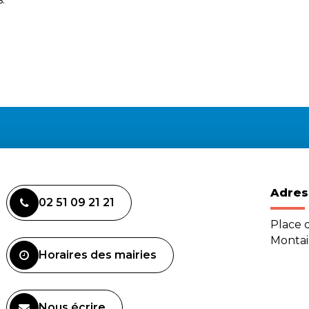
Adres
02 51 09 21 21
Place d
Monta
Horaires des mairies
Nous écrire