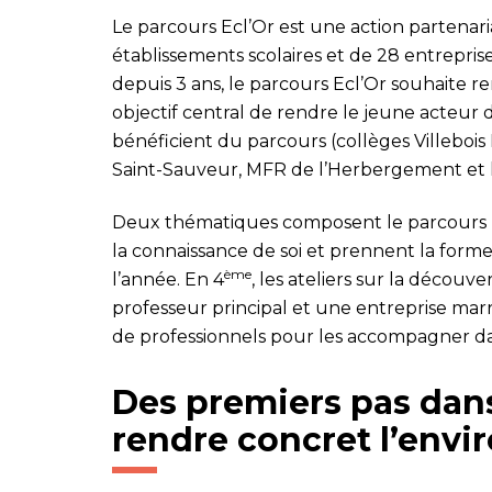
Le parcours Ecl’Or est une action partena
établissements scolaires et de 28 entrepris
depuis 3 ans, le parcours Ecl’Or souhaite re
objectif central de rendre le jeune acteur d
bénéficient du parcours (collèges Villebois
Saint-Sauveur, MFR de l’Herbergement et l
Deux thématiques composent le parcours E
la connaissance de soi et prennent la forme
ème
l’année. En 4
, les ateliers sur la décou
professeur principal et une entreprise marr
de professionnels pour les accompagner da
Des premiers pas dan
rendre concret l’env