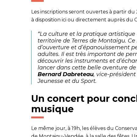
Les inscriptions seront ouvertes à partir du 21
à disposition
ici
ou directement auprès du C
“La culture et la pratique artistiqu
territoire de Terres de Montaigu. Ce
d’ouverture et d’épanouissement p
adultes. Il est très important de p
découvrir les instruments et d’éch
lancer dans cette belle aventure de
Bernard Dabreteau
, vice-présiden
Jeunesse et du Sport.
Un concert pour concl
musique
Le même jour, à 19h, les élèves du Conserva
de Montaigu-Vendée, à la salle des fêtes. 