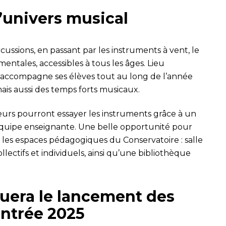
’univers musical
cussions, en passant par les instruments à vent, le
mentales, accessibles à tous les âges. Lieu
il accompagne ses élèves tout au long de l’année
mais aussi des temps forts musicaux.
teurs pourront essayer les instruments grâce à un
quipe enseignante. Une belle opportunité pour
 les espaces pédagogiques du Conservatoire : salle
ollectifs et individuels, ainsi qu’une bibliothèque
uera le lancement des
entrée 2025