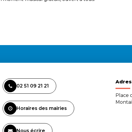
Adres
02 51 09 21 21
Place d
Monta
Horaires des mairies
Nous écrire