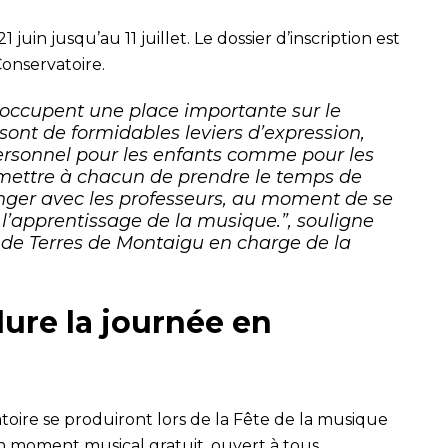
 juin jusqu’au 11 juillet. Le dossier d’inscription est
onservatoire.
e occupent une place importante sur le
 sont de formidables leviers d’expression,
ersonnel pour les enfants comme pour les
ermettre à chacun de prendre le temps de
anger avec les professeurs, au moment de se
 l’apprentissage de la musique.”, souligne
t de Terres de Montaigu en charge de la
ure la journée en
toire se produiront lors de la Fête de la musique
Un moment musical gratuit, ouvert à tous.