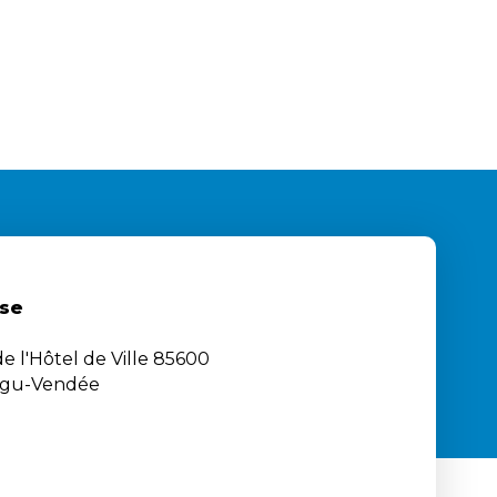
se
e l'Hôtel de Ville 85600
igu-Vendée