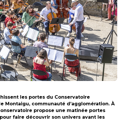
hissent les portes du Conservatoire
de Montaigu, communauté d’agglomération. À
 Conservatoire propose une matinée portes
 pour faire découvrir son univers avant les