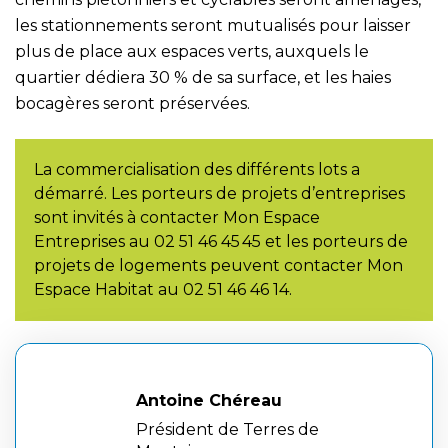
les stationnements seront mutualisés pour laisser
plus de place aux espaces verts, auxquels le
quartier dédiera 30 % de sa surface, et les haies
bocagères seront préservées.
La commercialisation des différents lots a
démarré. Les porteurs de projets d’entreprises
sont invités à contacter Mon Espace
Entreprises au 02 51 46 45 45 et les porteurs de
projets de logements peuvent contacter Mon
Espace Habitat au 02 51 46 46 14.
héreau
Florent Limouzin
e Terres de
Maire de Montaigu-