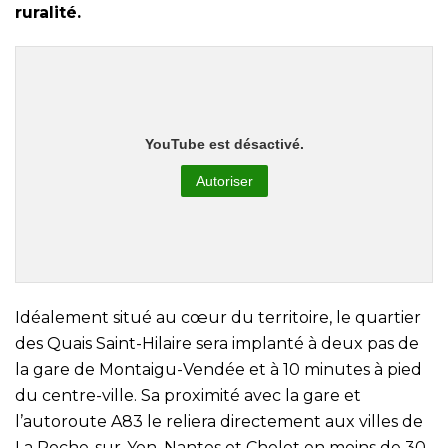
ruralité.
YouTube est désactivé.
Autoriser
Idéalement situé au cœur du territoire, le quartier
des Quais Saint-Hilaire sera implanté à deux pas de
la gare de Montaigu-Vendée et à 10 minutes à pied
du centre-ville. Sa proximité avec la gare et
l’autoroute A83 le reliera directement aux villes de
La Roche-sur-Yon, Nantes et Cholet en moins de 30