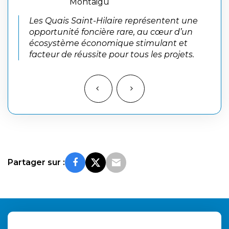
Ce nouveau quartier va offrir 
re représentent une
réponse à l’enjeu local de l’ha
rare, au cœur d’un
permettant de créer 400 nou
ue stimulant et
logements en milieu urbain.
ur tous les projets.
Partager sur :