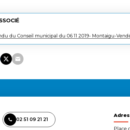
SSOCIÉ
u du Conseil municipal du 06 11 2019- Montaigu-Vend
Adres
02 51 09 21 21
Place d