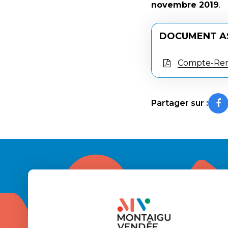
novembre 2019
.
DOCUMENT A
Compte-Rend
Partager sur :