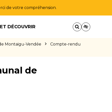
Merci de votre compréhension.
 ET DÉCOUVRIR
AS de Montaigu-Vendée
Compte-rendu
unal de