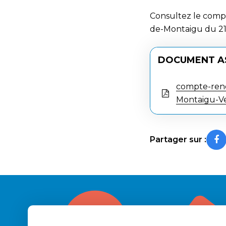
Consultez le comp
de-Montaigu du 21
DOCUMENT A
compte-ren
Montaigu-V
Partager sur :