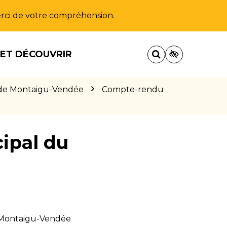
Merci de votre compréhension.
 ET DÉCOUVRIR
AS de Montaigu-Vendée
Compte-rendu
ipal du
e Montaigu-Vendée