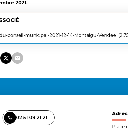
embre 2021.
SSOCIÉ
u-conseil-municipal-2021-12-14-Montaigu-Vendee
2,7
Adres
02 51 09 21 21
Place d