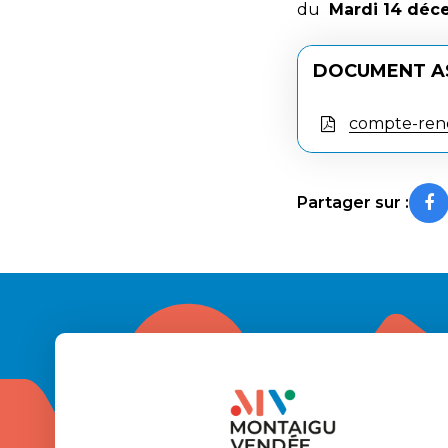
du
Mardi 14 déc
DOCUMENT A
compte-rend
Partager sur :