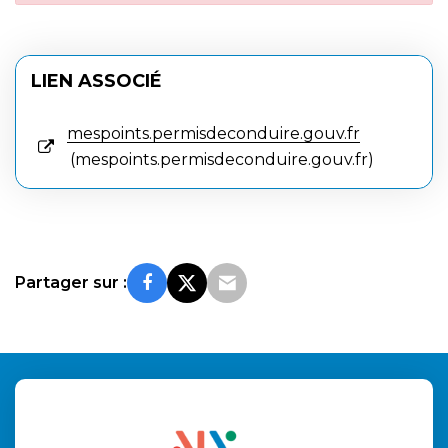
LIEN ASSOCIÉ
mespoints.permisdeconduire.gouv.fr
mespoints.permisdeconduire.gouv.fr
Partager sur :