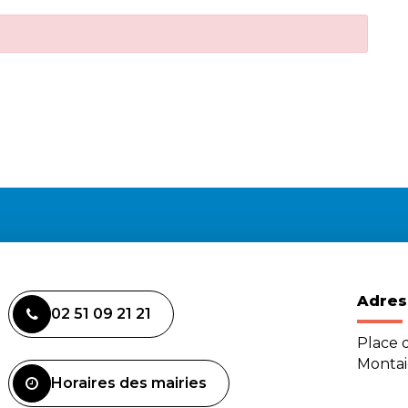
Adres
02 51 09 21 21
Place d
Monta
Horaires des mairies