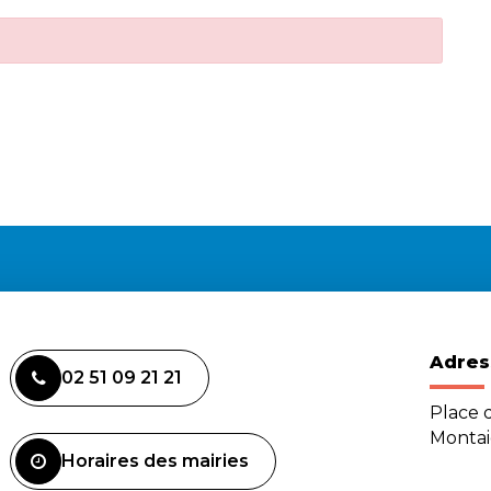
Adres
02 51 09 21 21
Place d
Monta
Horaires des mairies