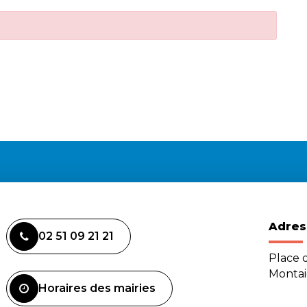
Adres
02 51 09 21 21
Place d
Monta
Horaires des mairies