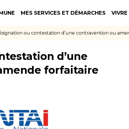
MUNE
MES SERVICES ET DÉMARCHES
VIVRE
signation ou contestation d’une contravention ou amend
ntestation d’une
amende forfaitaire