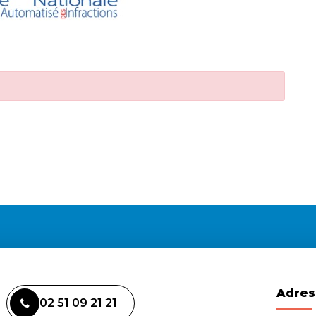
Adres
02 51 09 21 21