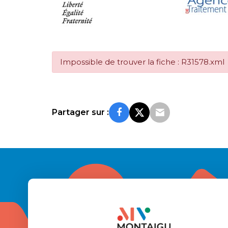
Impossible de trouver la fiche : R31578.xml
Partager sur :