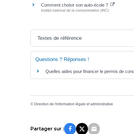
Comment choisir son auto-école ?
Institut national de la consommation (INC)
Textes de référence
Questions ? Réponses !
Quelles aides pour financer le permis de cond
©
Direction de l'information légale et administrative
Partager sur :