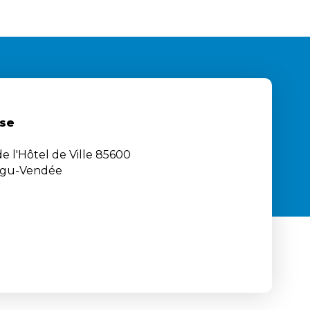
se
e l'Hôtel de Ville 85600
igu-Vendée