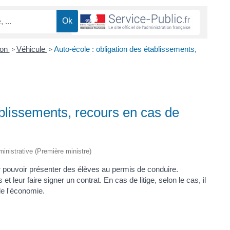
ion
Véhicule
Auto-école : obligation des établissements,
>
>
ablissements, recours en cas de
dministrative (Première ministre)
ur pouvoir présenter des élèves au permis de conduire.
et leur faire signer un contrat. En cas de litige, selon le cas, il
de l'économie.