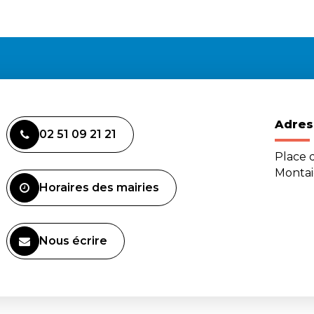
Adres
02 51 09 21 21
Place d
Monta
Horaires des mairies
Nous écrire