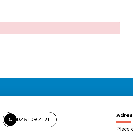
Adres
02 51 09 21 21
Place d