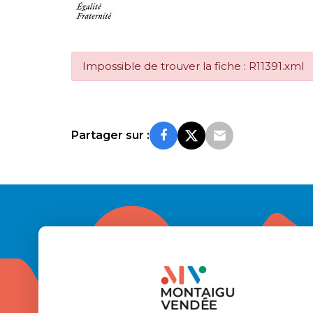
Impossible de trouver la fiche : R11391.xml
Partager sur :