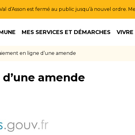
u Val d’Asson est fermé au public jusqu’à nouvel ordre. 
MUNE
MES SERVICES ET DÉMARCHES
VIVRE
aiement en ligne d’une amende
e d’une amende