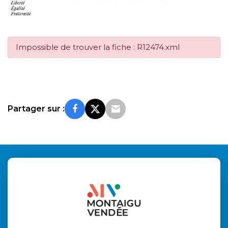
Impossible de trouver la fiche : R12474.xml
Partager sur :