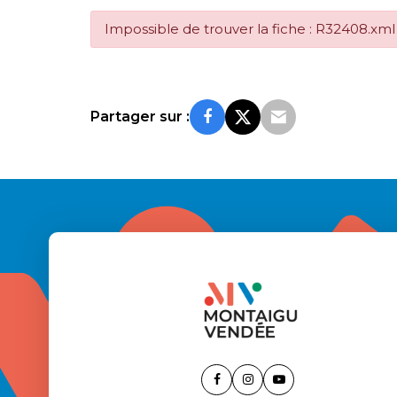
Impossible de trouver la fiche : R32408.xml
Partager sur :
Lien
Lien
Lien