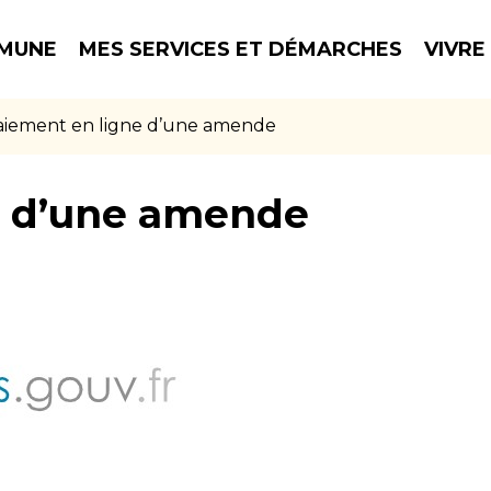
MUNE
MES SERVICES ET DÉMARCHES
VIVRE
aiement en ligne d’une amende
e d’une amende