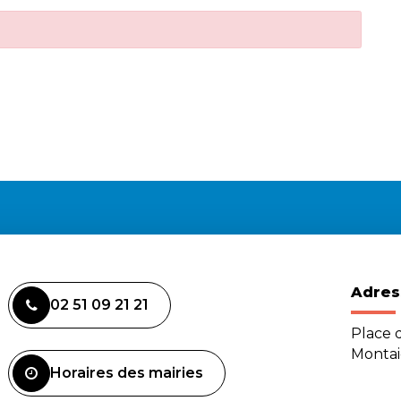
Adres
02 51 09 21 21
Place d
Monta
Horaires des mairies