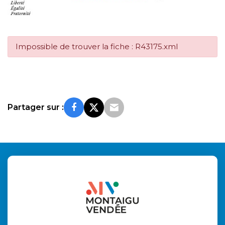
Impossible de trouver la fiche : R43175.xml
Partager sur :