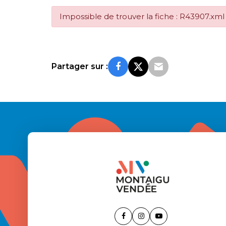
Impossible de trouver la fiche : R43907.xml
Partager sur :
Lien
Lien
Lien