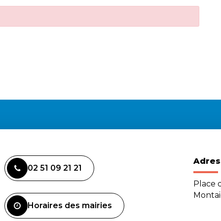
Adres
02 51 09 21 21
Place d
Monta
Horaires des mairies