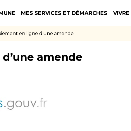
MUNE
MES SERVICES ET DÉMARCHES
VIVRE
aiement en ligne d’une amende
e d’une amende