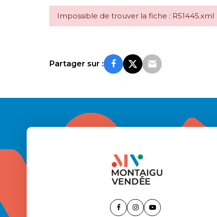
Impossible de trouver la fiche : R51445.xml
Partager sur :
Lien
Lien
Lien