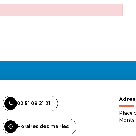
Adres
02 51 09 21 21
Place d
Monta
Horaires des mairies