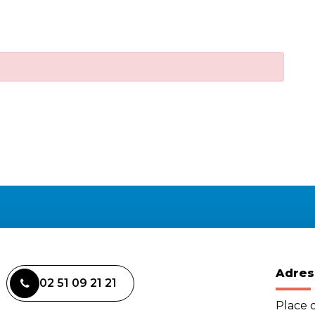
Adres
02 51 09 21 21
Place d