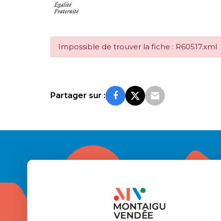
Impossible de trouver la fiche : R60517.xml
Partager sur :