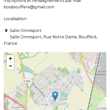
Inscriptions et renseignements par mail :
bossbouffere@gmail.com
Localisation :
Salle Omnisport
Salle Omnisport, Rue Notre Dame, Boufféré,
France
+
−