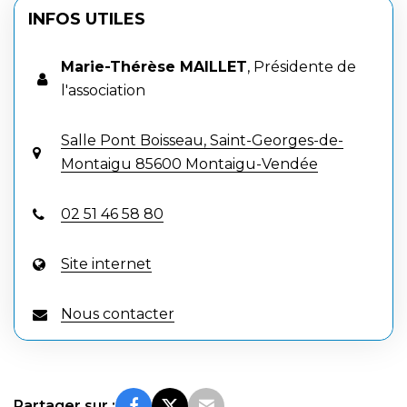
INFOS UTILES
Marie-Thérèse MAILLET
,
Présidente de
l'association
Salle Pont Boisseau, Saint-Georges-de-
Montaigu 85600 Montaigu-Vendée
02 51 46 58 80
Site internet
Nous contacter
Partager sur :