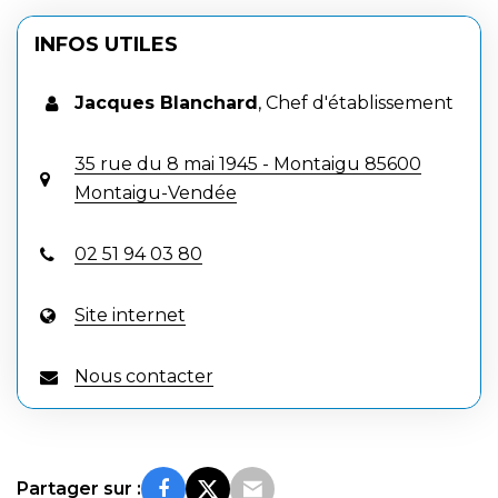
INFOS UTILES
Jacques Blanchard
,
Chef d'établissement
35 rue du 8 mai 1945 - Montaigu 85600
Montaigu-Vendée
02 51 94 03 80
Site internet
Nous contacter
Partager sur :