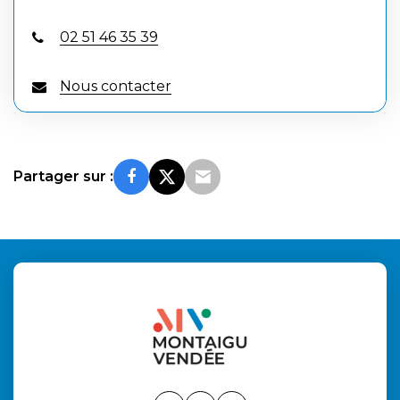
02 51 46 35 39
Nous contacter
Partager sur :