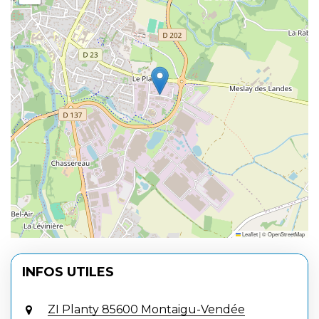
Leaflet
|
©
OpenStreetMap
INFOS UTILES
ZI Planty 85600 Montaigu-Vendée