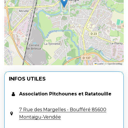
Leaflet
|
©
OpenStreetMap
INFOS UTILES
Association Pitchounes et Ratatouille
7 Rue des Margelles - Boufféré 85600
Montaigu-Vendée