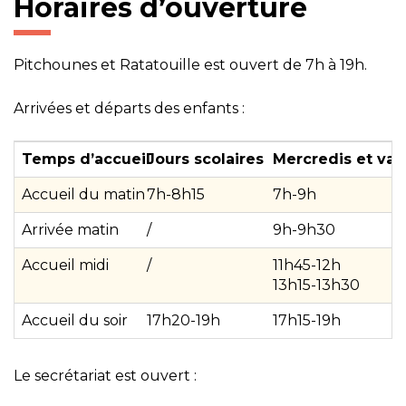
Horaires d’ouverture
Pitchounes et Ratatouille est ouvert de 7h à 19h.
Arrivées et départs des enfants :
Temps d’accueil
Jours scolaires
Mercredis et va
Accueil du matin
7h-8h15
7h-9h
Arrivée matin
/
9h-9h30
Accueil midi
/
11h45-12h
13h15-13h30
Accueil du soir
17h20-19h
17h15-19h
Le secrétariat est ouvert :