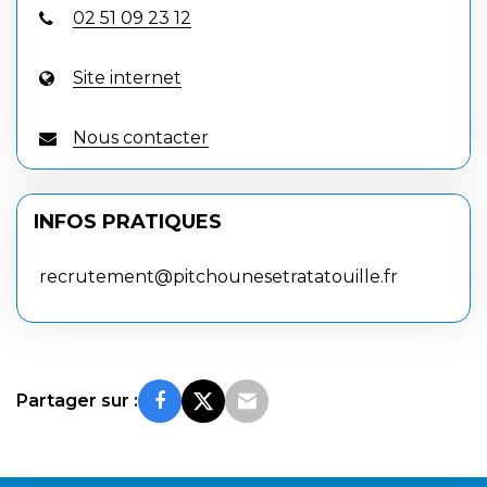
02 51 09 23 12
Site internet
Nous contacter
INFOS PRATIQUES
recrutement@pitchounesetratatouille.fr
Partager sur :