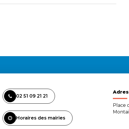
Adres
02 51 09 21 21
Place d
Monta
Horaires des mairies