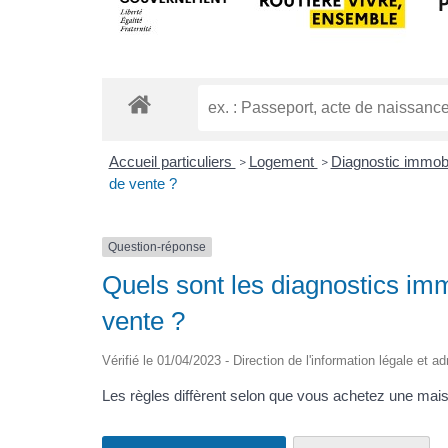
Accueil particuliers
Logement
Diagnostic immobi
>
>
de vente ?
Question-réponse
Quels sont les diagnostics imm
vente ?
Vérifié le 01/04/2023 - Direction de l'information légale et a
Les règles diffèrent selon que vous achetez une mais