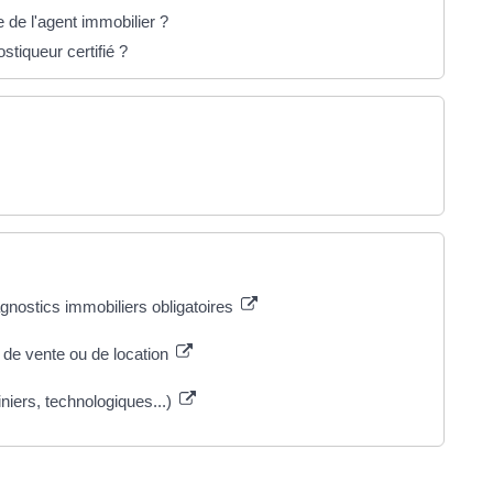
e de l'agent immobilier ?
stiqueur certifié ?
agnostics immobiliers obligatoires
 de vente ou de location
iniers, technologiques...)