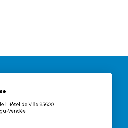
se
e l'Hôtel de Ville 85600
igu-Vendée