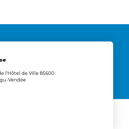
se
e l'Hôtel de Ville 85600
igu-Vendée