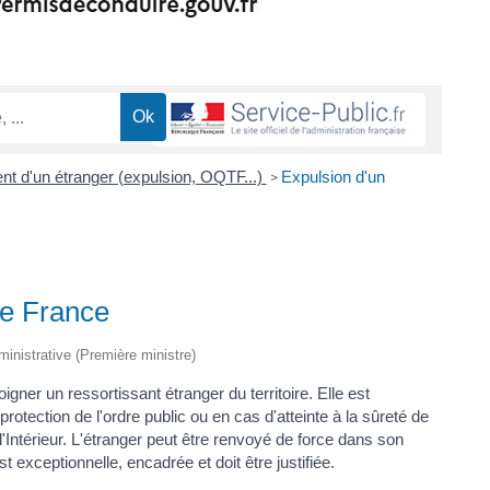
nt d'un étranger (expulsion, OQTF...)
Expulsion d'un
>
de France
dministrative (Première ministre)
gner un ressortissant étranger du territoire. Elle est
rotection de l'ordre public ou en cas d'atteinte à la sûreté de
e l'Intérieur. L'étranger peut être renvoyé de force dans son
 exceptionnelle, encadrée et doit être justifiée.