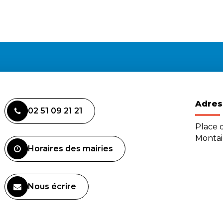
Adres
02 51 09 21 21
Place d
Monta
Horaires des mairies
Nous écrire