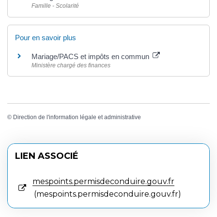
Famille - Scolarité
Pour en savoir plus
Mariage/PACS et impôts en commun
Ministère chargé des finances
©
Direction de l'information légale et administrative
LIEN ASSOCIÉ
mespoints.permisdeconduire.gouv.fr
mespoints.permisdeconduire.gouv.fr