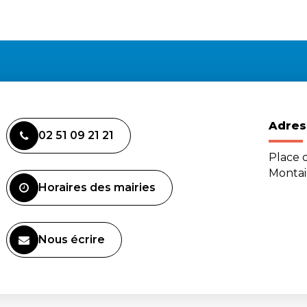
Adres
02 51 09 21 21
Place d
Monta
Horaires des mairies
Nous écrire