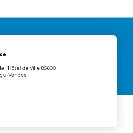
se
e l'Hôtel de Ville 85600
igu-Vendée