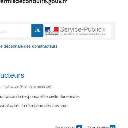
ie décennale des constructeurs
ructeurs
dministrative (Première ministre)
ssurance de responsabilité civile décennale.
ssent après la réception des travaux.