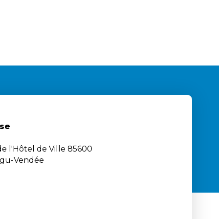
se
e l'Hôtel de Ville 85600
igu-Vendée