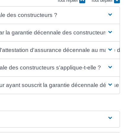
Tout replier
Tout déplier
ale des constructeurs ?
r la garantie décennale des constructeurs ?
e l'attestation d'assurance décennale au maître d'ouv
ale des constructeurs s'applique-t-elle ?
ur ayant souscrit la garantie décennale dépose le bi