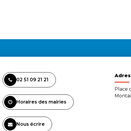
Adres
02 51 09 21 21
Place d
Monta
Horaires des mairies
Nous écrire