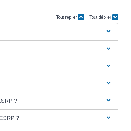
Tout replier
Tout déplier
 ESRP ?
n ESRP ?