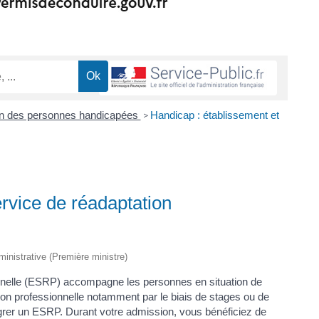
n des personnes handicapées
Handicap : établissement et
>
rvice de réadaptation
dministrative (Première ministre)
onnelle (ESRP) accompagne les personnes en situation de
ion professionnelle notamment par le biais de stages ou de
égrer un ESRP. Durant votre admission, vous bénéficiez de