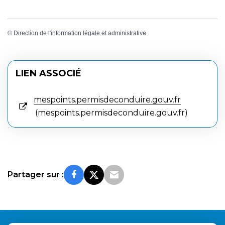
©
Direction de l'information légale et administrative
LIEN ASSOCIÉ
mespoints.permisdeconduire.gouv.fr
mespoints.permisdeconduire.gouv.fr
Partager sur :