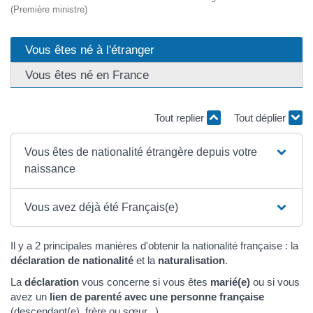
(Première ministre)
Vous êtes né à l'étranger
Vous êtes né en France
Tout replier
Tout déplier
Vous êtes de nationalité étrangère depuis votre
naissance
Vous avez déjà été Français(e)
Il y a 2 principales manières d'obtenir la nationalité française : la
déclaration de nationalité
et la
naturalisation
.
La
déclaration
vous concerne si vous êtes
marié(e)
ou si vous
avez un
lien de parenté avec une personne française
(
descendant(e)
, frère ou sœur...).