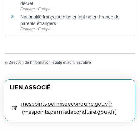
décret
Étranger - Europe
Nationalité française d'un enfant né en France de
parents étrangers
Étranger - Europe
©
Direction de l'information légale et administrative
LIEN ASSOCIÉ
mespoints.permisdeconduire.gouv.fr
mespoints.permisdeconduire.gouv.fr