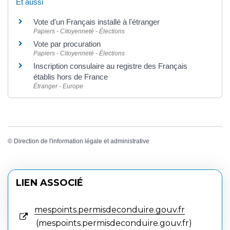
Et aussi
Vote d'un Français installé à l'étranger
Papiers - Citoyenneté - Élections
Vote par procuration
Papiers - Citoyenneté - Élections
Inscription consulaire au registre des Français
établis hors de France
Étranger - Europe
©
Direction de l'information légale et administrative
LIEN ASSOCIÉ
mespoints.permisdeconduire.gouv.fr
mespoints.permisdeconduire.gouv.fr