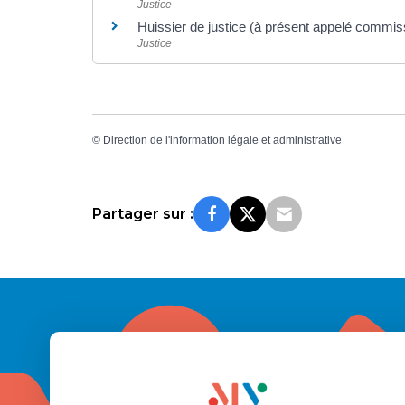
Justice
Huissier de justice (à présent appelé commiss
Justice
©
Direction de l'information légale et administrative
Partager sur :