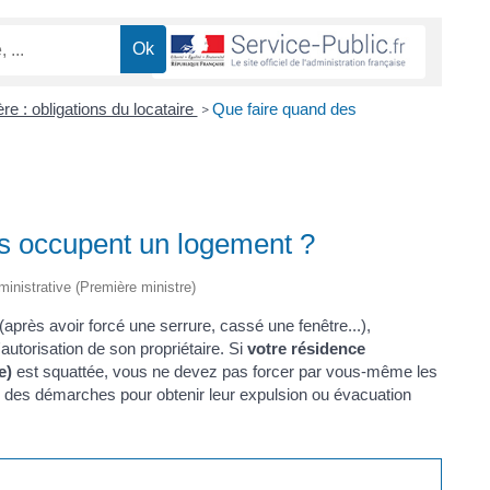
re : obligations du locataire
Que faire quand des
>
rs occupent un logement ?
dministrative (Première ministre)
n (après avoir forcé une serrure, cassé une fenêtre...),
autorisation de son propriétaire. Si
votre résidence
e)
est squattée, vous ne devez pas forcer par vous-même les
r des démarches pour obtenir leur expulsion ou évacuation