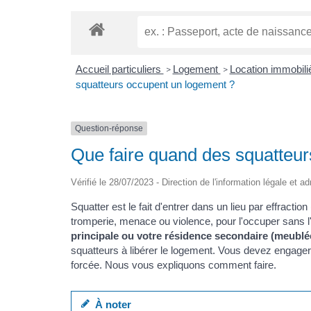
Accueil particuliers
Logement
Location immobiliè
>
>
squatteurs occupent un logement ?
Question-réponse
Que faire quand des squatteu
Vérifié le 28/07/2023 - Direction de l'information légale et a
Squatter est le fait d'entrer dans un lieu par effractio
tromperie, menace ou violence, pour l'occuper sans l'
principale ou votre résidence secondaire (meublé
squatteurs à libérer le logement. Vous devez engage
forcée. Nous vous expliquons comment faire.
À noter