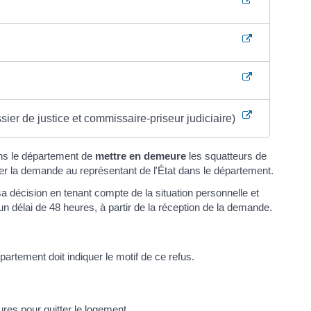
er de justice et commissaire-priseur judiciaire)
ans le département de
mettre en demeure
les squatteurs de
iger la demande au représentant de l'État dans le département.
a décision en tenant compte de la situation personnelle et
 un délai de 48 heures, à partir de la réception de la demande.
partement doit indiquer le motif de ce refus.
res pour quitter le logement