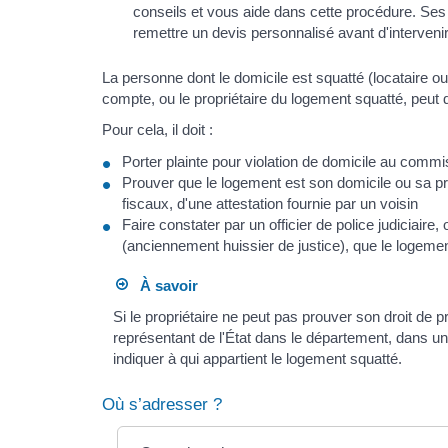
conseils et vous aide dans cette procédure. Ses h
remettre un devis personnalisé avant d'intervenir
La personne dont le domicile est squatté (locataire o
compte, ou le propriétaire du logement squatté, peu
Pour cela, il doit :
Porter plainte pour violation de domicile au commi
Prouver que le logement est son domicile ou sa pr
fiscaux, d'une attestation fournie par un voisin
Faire constater par un officier de police judiciaire
(anciennement huissier de justice), que le logemen
À savoir
Si le propriétaire ne peut pas prouver son droit de pr
représentant de l'État dans le département, dans un 
indiquer à qui appartient le logement squatté.
Où s’adresser ?