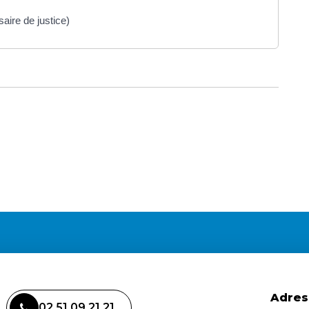
aire de justice)
Adres
02 51 09 21 21