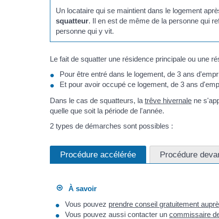
Un locataire qui se maintient dans le logement après 
squatteur
. Il en est de même de la personne qui ref
personne qui y vit.
Le fait de squatter une résidence principale ou une r
Pour être entré dans le logement, de 3 ans d'emp
Et pour avoir occupé ce logement, de 3 ans d'em
Dans le cas de squatteurs, la
trêve hivernale
ne s'app
quelle que soit la période de l'année.
2 types de démarches sont possibles :
Procédure accélérée
Procédure devan
À savoir
Vous pouvez
prendre conseil gratuitement aupr
Vous pouvez aussi contacter un
commissaire de