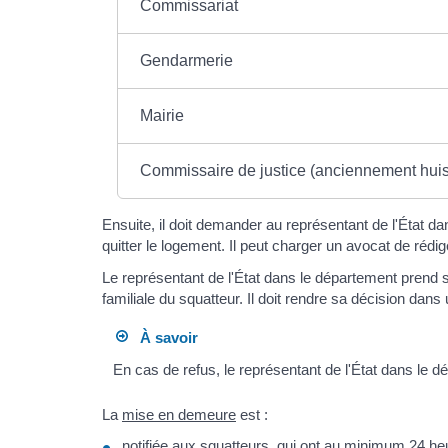
Commissariat
Gendarmerie
Mairie
Commissaire de justice (anciennement huissi
Ensuite, il doit demander au représentant de l'État d
quitter le logement. Il peut charger un avocat de réd
Le représentant de l'État dans le département prend s
familiale du squatteur. Il doit rendre sa décision dans
À savoir
En cas de refus, le représentant de l'État dans le dé
La
mise en demeure
est :
notifiée
aux squatteurs, qui ont au minimum 24 heu