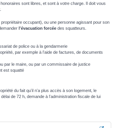
onoraires sont libres, et sont à votre charge. Il doit vous
.
u propriétaire occupant), ou une personne agissant pour son
t demander
l'évacuation forcée
des squatteurs.
ssariat de police ou à la gendarmerie
opriété, par exemple à l'aide de factures, de documents
, ou par le maire, ou par un commissaire de justice
t est squatté
opriété du fait qu'il n'a plus accès à son logement, le
délai de 72 h, demande à l'administration fiscale de lui