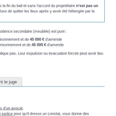
la fin du bail et sans l'accord du propriétaire
n'est pas un
use de quitter les lieux après y avoir été hébergée par la
ésidence secondaire (meublée) est puni :
risonnement et de
45 000 €
d'amende
prisonnement et de
45 000 €
d'amende
lique pas. Leur expulsion ou évacuation forcée peut avoir lieu
t le juge
ès d'un avocat
.
 justice
pour qu'il dresse un constat, vous donne des