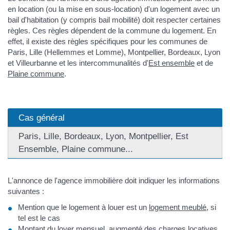
en location (ou la mise en sous-location) d'un logement avec un
bail d'habitation (y compris bail mobilité) doit respecter certaines
règles. Ces règles dépendent de la commune du logement. En
effet, il existe des règles spécifiques pour les communes de
Paris, Lille (Hellemmes et Lomme), Montpellier, Bordeaux, Lyon
et Villeurbanne et les intercommunalités d'
Est ensemble
et de
Plaine commune
.
Cas général
Paris, Lille, Bordeaux, Lyon, Montpellier, Est
Ensemble, Plaine commune...
L'annonce de l'agence immobilière doit indiquer les informations
suivantes :
Mention que le logement à louer est un
logement meublé
, si
tel est le cas
Montant du loyer mensuel, augmenté des
charges locatives