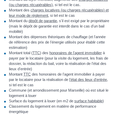
(ou charges récupérables)
, si tel est le cas.
Montant des
charges locatives (ou charges récupérables) et
leur mode de règlement
, si tel est le cas
Montant du
dépôt de garantie
, s'il est exigé par le propriétaire
(mais le dépôt de garantie est interdit dans le cas d'un bail
mobilité)
Montant des dépenses théoriques de chauffage (et l'année
de référence des prix de l'énergie utilisés pour établir cette
estimation)
Montant total (
TTC
) des
honoraires de l'agent immobilier
à
payer par le locataire (pour la visite du logement, les frais de
dossier, la rédaction du bail, voire la réalisation de l'état des
lieux d'entrée)
Montant
TTC
des honoraires de l'agent immobilier à payer
par le locataire pour la réalisation de
l'état des lieux d'entrée
,
si tel est le cas
Commune (et arrondissement pour Marseille) où est situé le
logement à louer
Surface du logement à louer (en m2 de
surface habitable
)
Classement du logement en matière de performance
énergétique