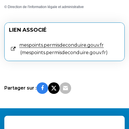
©
Direction de l'information légale et administrative
LIEN ASSOCIÉ
mespoints.permisdeconduire.gouv.fr
mespoints.permisdeconduire.gouv.fr
Partager sur :