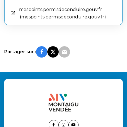
mespoints.permisdeconduire.gouv.fr
mespoints.permisdeconduire.gouv.fr
Partager sur :