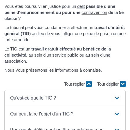
Vous êtes poursuivi en justice pour un
délit
passible d'une
peine d'emprisonnement ou pour une
contravention
de la 5e
classe
?
Le tribunal peut vous condamner à effectuer un
travail d'intérêt
général (TIG)
au lieu de vous infliger une peine de prison ou une
forte amende.
Le TIG est un
travail gratuit effectué au bénéfice de la
collectivité,
au sein d'un service public ou au sein d'une
association.
Nous vous présentons les informations à connaître.
Tout replier
Tout déplier
Qu'est-ce que le TIG ?
Qui peut faire l'objet d'un TIG ?
Pour quels délits peut-on être condamné à un