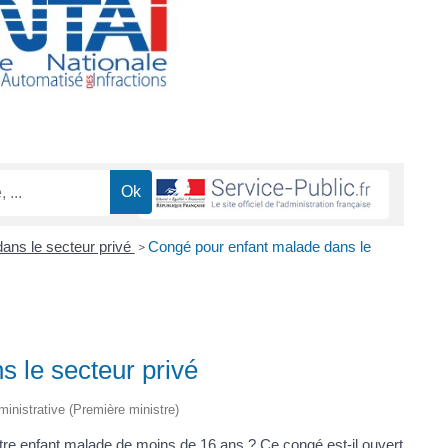
ans le secteur privé
Congé pour enfant malade dans le
>
 le secteur privé
dministrative (Première ministre)
re enfant malade de moins de 16 ans ? Ce congé est-il ouvert