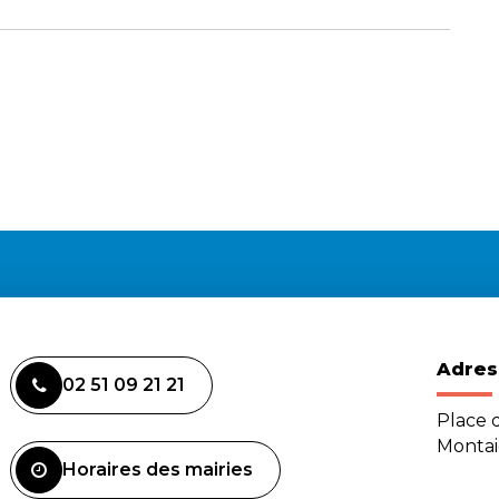
Adres
02 51 09 21 21
Place d
Monta
Horaires des mairies