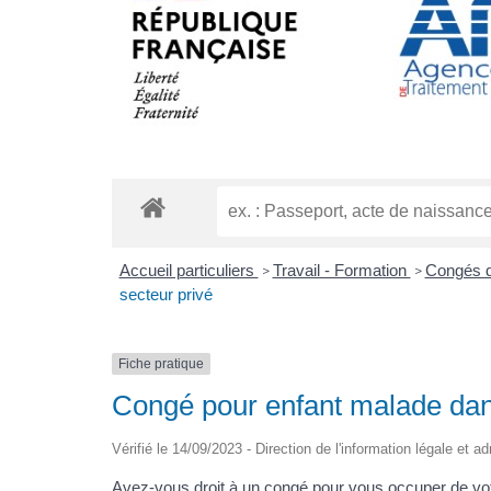
Accueil particuliers
Travail - Formation
Congés d
>
>
secteur privé
Fiche pratique
Congé pour enfant malade dans
Vérifié le 14/09/2023 - Direction de l'information légale et a
Avez-vous droit à un congé pour vous occuper de vot