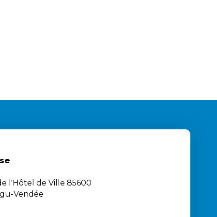
se
e l'Hôtel de Ville 85600
igu-Vendée