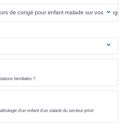
e jours de congé pour enfant malade sur vos congés p
ations familiales ?
hologie d'un enfant d'un salarié du secteur privé