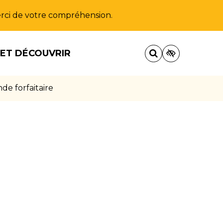
Merci de votre compréhension.
 ET DÉCOUVRIR
e forfaitaire