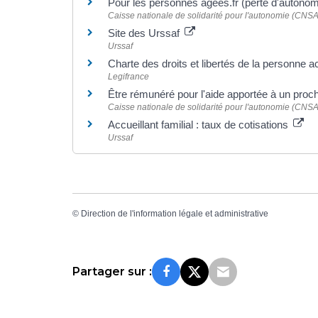
Pour les personnes âgées.fr (perte d'autono
Caisse nationale de solidarité pour l'autonomie (CNSA
Site des Urssaf
Urssaf
Charte des droits et libertés de la personne a
Legifrance
Être rémunéré pour l'aide apportée à un pro
Caisse nationale de solidarité pour l'autonomie (CNSA
Accueillant familial : taux de cotisations
Urssaf
©
Direction de l'information légale et administrative
Partager sur :