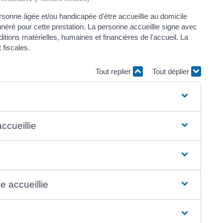
personne âgée et/ou handicapée d'être accueillie au domicile
émunéré pour cette prestation. La personne accueillie signe avec
onditions matérielles, humaines et financières de l'accueil. La
 fiscales.
Tout replier
Tout déplier
ccueillie
e accueillie