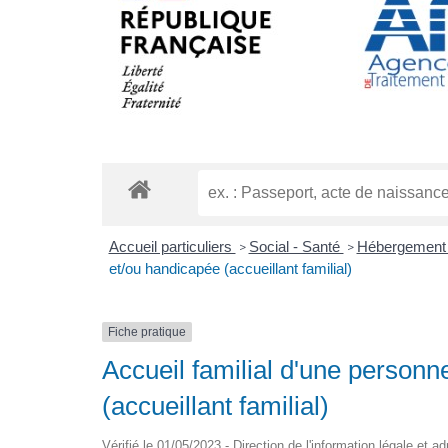
Accueil particuliers
Social - Santé
Hébergement
>
>
et/ou handicapée (accueillant familial)
Fiche pratique
Accueil familial d'une person
(accueillant familial)
Vérifié le 01/05/2023 - Direction de l'information légale et a