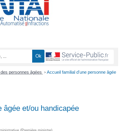
 des personnes âgées
Accueil familial d'une personne âgée
>
ne âgée et/ou handicapée
dministrative (Première ministre)