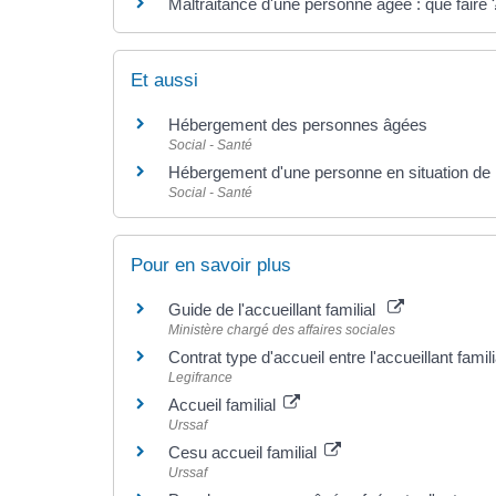
Maltraitance d'une personne âgée : que faire 
Et aussi
Hébergement des personnes âgées
Social - Santé
Hébergement d'une personne en situation de
Social - Santé
Pour en savoir plus
Guide de l'accueillant familial
Ministère chargé des affaires sociales
Contrat type d'accueil entre l'accueillant famil
Legifrance
Accueil familial
Urssaf
Cesu accueil familial
Urssaf