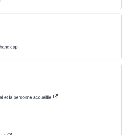
?
 handicap
ial et la personne accueillie