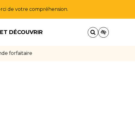
Merci de votre compréhension.
 ET DÉCOUVRIR
e forfaitaire