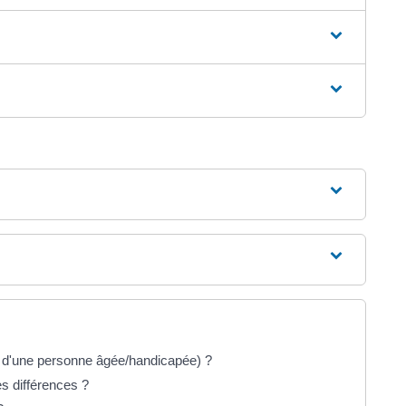
l d'une personne âgée/handicapée) ?
les différences ?