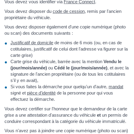
Vous devez vous identifier via
France Connect
.
Vous devez disposer du
code de cession
, remis par l'ancien
propriétaire du véhicule.
Vous devez disposer également d'une copie numérique (photo
ou scan) des documents suivants :
Justificatif de domicile
de moins de 6 mois (ou, en cas de
cotitulaires, justificatif de celui dont l'adresse va figurer sur la
carte grise)
Carte grise du véhicule, barrée avec la mention
Vendu le
(jour/mois/année)
ou
Cédé le (jour/mois/année)
, et avec la
signature de l'ancien propriétaire (ou de tous les cotitulaires
s'il y en avait),
Si vous faites la démarche pour quelqu'un d'autre,
mandat
signé et
pièce d'identité
de la personne pour qui vous
effectuez la démarche.
Vous devez certifier sur l'honneur que le demandeur de la carte
grise a une attestation d'assurance du véhicule
et
un permis de
conduire correspondant à la catégorie du véhicule immatriculé.
Vous n'avez pas à joindre une copie numérique (photo ou scan)