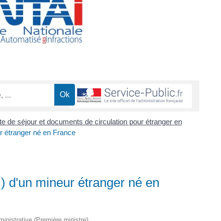
rte de séjour et documents de circulation pour étranger en
eur étranger né en France
IR) d'un mineur étranger né en
dministrative (Première ministre)