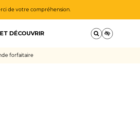
Merci de votre compréhension.
 ET DÉCOUVRIR
e forfaitaire