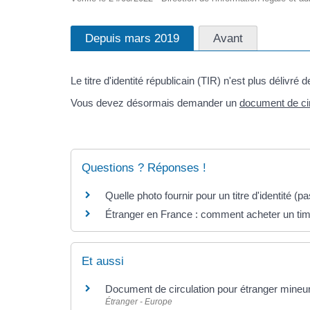
Depuis mars 2019
Avant
Le titre d'identité républicain (TIR) n'est plus délivré
Vous devez désormais demander un
document de ci
Questions ? Réponses !
Quelle photo fournir pour un titre d'identité (pa
Étranger en France : comment acheter un timb
Et aussi
Document de circulation pour étranger mine
Étranger - Europe