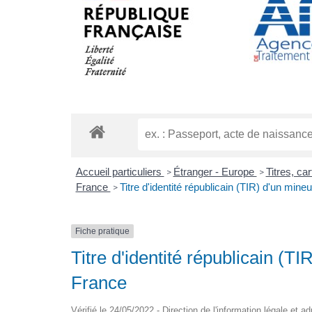
Accueil particuliers
Étranger - Europe
Titres, ca
>
>
France
Titre d'identité républicain (TIR) d'un min
>
Fiche pratique
Titre d'identité républicain (T
France
Vérifié le 24/05/2022 - Direction de l'information légale et a