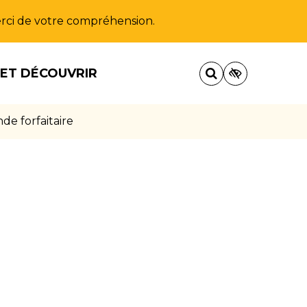
Merci de votre compréhension.
 ET DÉCOUVRIR
e forfaitaire