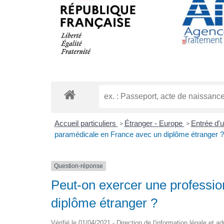
Accueil particuliers
Étranger - Europe
Entrée d'
>
>
paramédicale en France avec un diplôme étranger ?
Question-réponse
Peut-on exercer une professi
diplôme étranger ?
Vérifié le 01/04/2021 - Direction de l'information légale et a