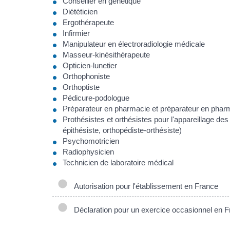
Conseiller en génétique
Diététicien
Ergothérapeute
Infirmier
Manipulateur en électroradiologie médicale
Masseur-kinésithérapeute
Opticien-lunetier
Orthophoniste
Orthoptiste
Pédicure-podologue
Préparateur en pharmacie et préparateur en pharm
Prothésistes et orthésistes pour l'appareillage des
épithésiste, orthopédiste-orthésiste)
Psychomotricien
Radiophysicien
Technicien de laboratoire médical
Autorisation pour l'établissement en France
Déclaration pour un exercice occasionnel en 