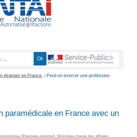
un étranger en France
Peut-on exercer une profession
>
on paramédicale en France avec un
dministrative (Première ministre), Ministère chargé des affaires