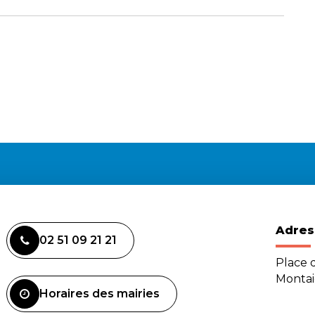
Adres
02 51 09 21 21
Place d
Monta
Horaires des mairies