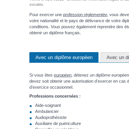
sociales
Pour exercer une
profession réglementée
, vous deve
votre nationalité et le pays de délivrance de votre 
conditions. Vous pouvez également reprendre des étu
obtenir un diplôme français.
Avec un diplôme européen
Avec un di
Si vous êtes
européen
, détenez un diplôme européen
devez soit obtenir une autorisation d'exercer en cas d'
d’exercice occasionnel.
Professions concernées :
Aide-soignant
Ambulancier
Audioprothésiste
Auxiliaire de puériculture