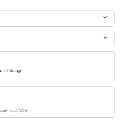
 à l'étranger
hospitalier (ANFH)