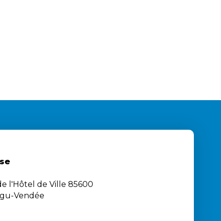
se
e l'Hôtel de Ville 85600
igu-Vendée