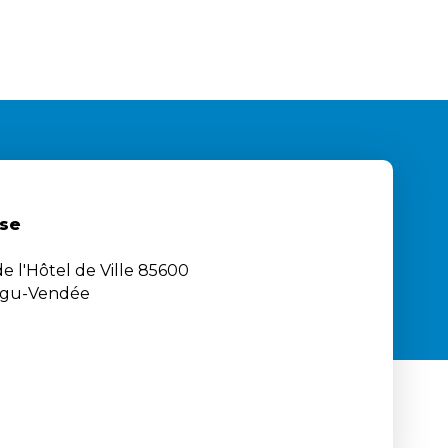
se
e l'Hôtel de Ville 85600
igu-Vendée