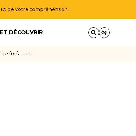
Merci de votre compréhension.
 ET DÉCOUVRIR
e forfaitaire