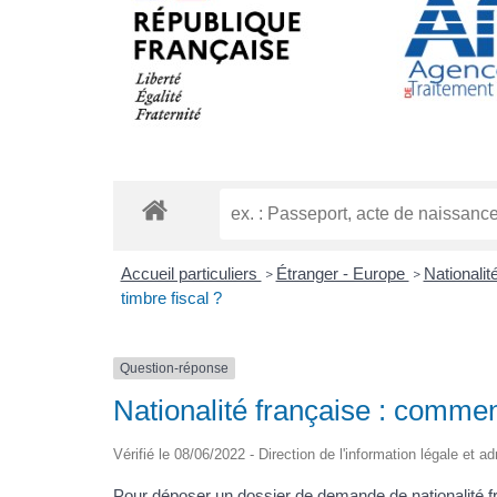
Accueil particuliers
Étranger - Europe
Nationalit
>
>
timbre fiscal ?
Question-réponse
Nationalité française : commen
Vérifié le 08/06/2022 - Direction de l'information légale et a
Pour déposer un dossier de demande de nationalité f