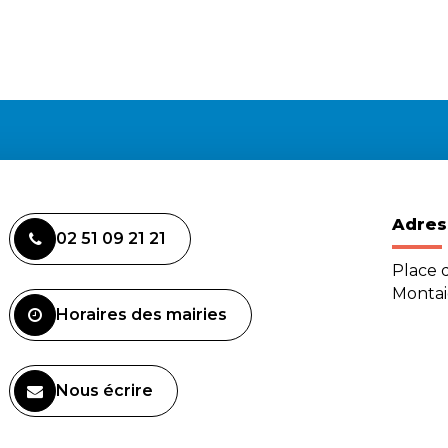
Adres
02 51 09 21 21
Place d
Monta
Horaires des mairies
Nous écrire