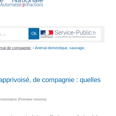
mal de compagnie
Animal domestique, sauvage,
>
pprivoisé, de compagnie : quelles
dministrative (Première ministre)