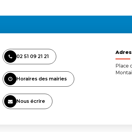
Adres
02 51 09 21 21
Place d
Monta
Horaires des mairies
Nous écrire