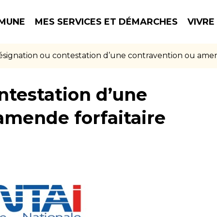
MUNE
MES SERVICES ET DÉMARCHES
VIVRE
signation ou contestation d’une contravention ou amend
ntestation d’une
amende forfaitaire