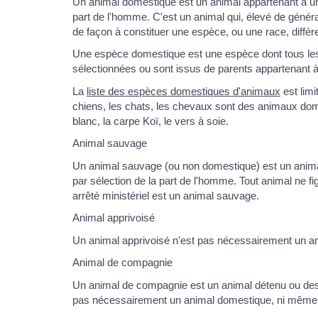
Un animal domestique est un animal appartenant à une
part de l'homme. C'est un animal qui, élevé de génér
de façon à constituer une espèce, ou une race, différe
Une espèce domestique est une espèce dont tous les
sélectionnées ou sont issus de parents appartenant 
La
liste des espèces domestiques d'animaux
est limi
chiens, les chats, les chevaux sont des animaux dom
blanc, la carpe Koï, le vers à soie.
Animal sauvage
Un animal sauvage (ou non domestique) est un animal
par sélection de la part de l'homme. Tout animal ne f
arrêté ministériel est un animal sauvage.
Animal apprivoisé
Un animal apprivoisé n'est pas nécessairement un a
Animal de compagnie
Un animal de compagnie est un animal détenu ou des
pas nécessairement un animal domestique, ni même 