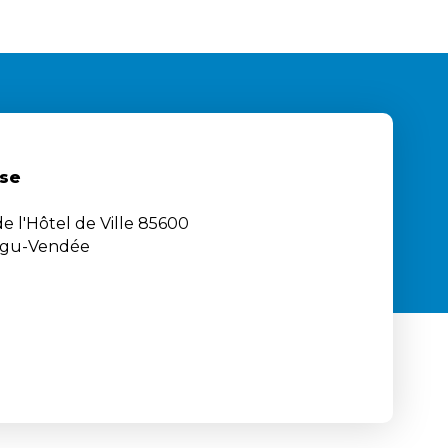
se
e l'Hôtel de Ville 85600
igu-Vendée