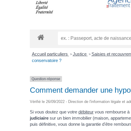
Accueil particuliers
Justice
Saisies et recouvre
>
>
conservatoire ?
Question-réponse
Comment demander une hypothè
Vérifié le 26/09/2022 - Direction de l'information légale et a
Si vous doutez que votre
débiteur
vous rembourse à 
judiciaire
sur un bien immobilier (maison, appartement,
puis définitive, vous donne la garantie d'être remboursé