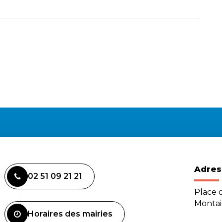
Adres
02 51 09 21 21
Place d
Monta
Horaires des mairies