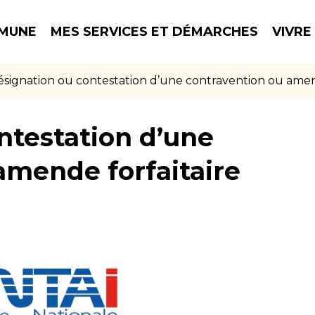
MUNE
MES SERVICES ET DÉMARCHES
VIVRE
signation ou contestation d’une contravention ou amend
ntestation d’une
amende forfaitaire