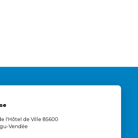
se
e l'Hôtel de Ville 85600
igu-Vendée