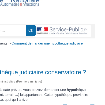
ments
Comment demander une hypothèque judiciaire
>
que judiciaire conservatoire ?
dministrative (Première ministre)
la date prévue, vous pouvez demander une
hypothèque
 terrain ...) lui appartenant. Cette hypothèque, provisoire
, quoi qu'il arrive.